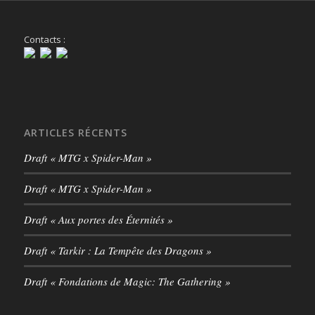
Contacts :
ARTICLES RÉCENTS
Draft « MTG x Spider-Man »
Draft « MTG x Spider-Man »
Draft « Aux portes des Éternités »
Draft « Tarkir : La Tempête des Dragons »
Draft « Fondations de Magic: The Gathering »