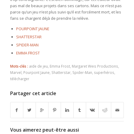
pas mal de beaux projets dans ses cartons. Mais ce n’est pas
parce qu’un jeu n’est plus suivi qu’il est forcément mort, et les
fans se chargent déjà de prendre la relève.
POURPOINT JAUNE
SHATTERSTAR
SPIDER-MAN
EMMA FROST
Mots-clés :
aide de jeu
,
Emma Frost
,
Margaret Weis Productions
,
Marvel
,
Pourpont Jaune
,
Shatterstar
,
Spider-Man
,
superhéros
,
télécharger
Partager cet article
Vous aimerez peut-être aussi