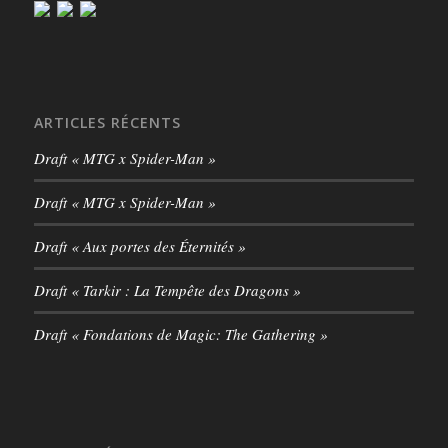
ARTICLES RÉCENTS
Draft « MTG x Spider-Man »
Draft « MTG x Spider-Man »
Draft « Aux portes des Éternités »
Draft « Tarkir : La Tempête des Dragons »
Draft « Fondations de Magic: The Gathering »