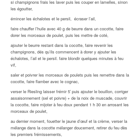
si champignons frais les laver puis les couper en lamelles, sinon
les égoutter,
émincer les échalotes et le persil, écraser l’ail,
faire chauffer l’huile avec 40 g de beurre dans un cocotte, faire
dorer les morceaux de poulet, puis les mettre de coté,
ajouter le beurre restant dans la cocotte, faire revenir les
champignons, dés qu’ils commencent à dorer y ajouter les
échalotes, l’ail et le persil. faire blondir quelques minutes à feu
vif,
saler et poivrer les morceaux de poulets puis les remettre dans la
cocotte, faire flamber avec le cognac,
verser le Riesling laisser frémir 5′ puis ajouter le bouillon, corriger
assaisonnement (sel et poivre) + de la noix de muscade, couvrir
la cocotte, faire mijoter à feu doux pendant 1 h 30 en arrosant les
morceaux de poulet,
au dernier moment, fouetter le jaune d’œuf et la crème, verser la
mélange dans la cocotte mélanger doucement, retirer du feu dès
les premiers frémissements,