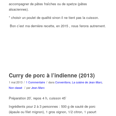
accompagner de pâtes fraîches ou de spetze (pâtes
alsaciennes).
* choisir un poulet de qualité sinon il ne tient pas la cuisson.
Bon c’est ma dernière recette, en 2015 , nous ferons autrement.
Curry de porc à l’indienne (2013)
/
/
1 mai 2013
1 Commentaire
dans
Conventions
,
La cuisine de Jean-Marc
,
/
Non classé
par
Jean-Marc
Préparation 20′, repos 4 h, cuisson 45′
Ingrédients pour 2 à 3 personnes : 500 g de sauté de porc
(épaule ou filet mignon), 1 gros oignon, 1/2 citron, 1 yaourt