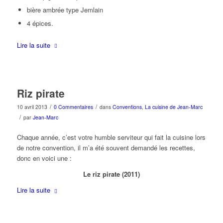
bière ambrée type Jemlain
4 épices.
Lire la suite
Riz pirate
/
/
10 avril 2013
0 Commentaires
dans
Conventions
,
La cuisine de Jean-Marc
/
par
Jean-Marc
Chaque année, c’est votre humble serviteur qui fait la cuisine lors
de notre convention, il m’a été souvent demandé les recettes,
donc en voici une :
Le riz pirate (2011)
Lire la suite