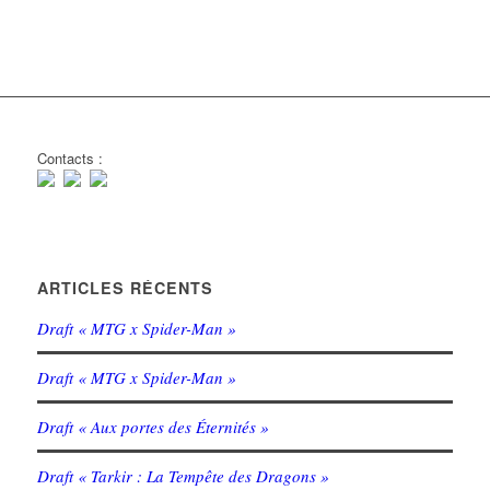
Contacts :
ARTICLES RÉCENTS
Draft « MTG x Spider-Man »
Draft « MTG x Spider-Man »
Draft « Aux portes des Éternités »
Draft « Tarkir : La Tempête des Dragons »