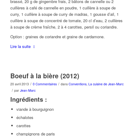
brassé, 20 g de gingembre frais, 2 bâtons de cannelle ou 2
cuillères à café de cannelle en poudre, 1 cuillère à soupe de
curry, 1 cuillère à soupe de curry de madras, 1 gousse d’ail, 1
cuillère à soupe de concentré de tomate, 20 cl d’eau, 2 cuillères
à soupe de crème fraîche, 2 à 4 carottes, persil ou coriandre.
Option : graines de coriandre et graine de cardamone.
Lire la suite
Boeuf à la bière (2012)
/
/
20 avril 2013
0 Commentaires
dans
Conventions
,
La cuisine de Jean-Marc
/
par
Jean-Marc
Ingrédients :
viande à bourguignon
échalotes
carottes
champignons de paris