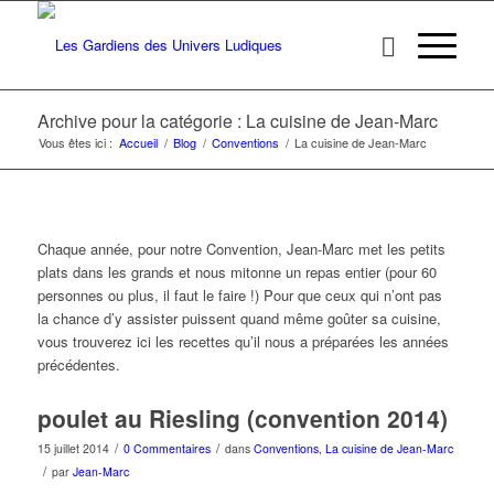
Archive pour la catégorie : La cuisine de Jean-Marc
Vous êtes ici :
Accueil
/
Blog
/
Conventions
/
La cuisine de Jean-Marc
Chaque année, pour notre Convention, Jean-Marc met les petits
plats dans les grands et nous mitonne un repas entier (pour 60
personnes ou plus, il faut le faire !) Pour que ceux qui n’ont pas
la chance d’y assister puissent quand même goûter sa cuisine,
vous trouverez ici les recettes qu’il nous a préparées les années
précédentes.
poulet au Riesling (convention 2014)
/
/
15 juillet 2014
0 Commentaires
dans
Conventions
,
La cuisine de Jean-Marc
/
par
Jean-Marc