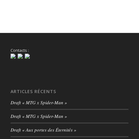
Contacts :
ARTICLES RÉCENTS
Draft « MTG x Spider-Man »
Draft « MTG x Spider-Man »
Draft « Aux portes des Éternités »