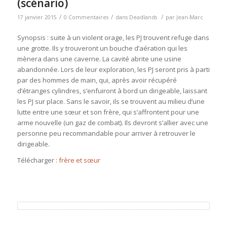
(scénario)
/
/
/
17 janvier 2015
0 Commentaires
dans
Deadlands
par
Jean-Marc
Synopsis : suite à un violent orage, les PJ trouvent refuge dans
une grotte. Ils y trouveront un bouche d’aération qui les
mènera dans une caverne. La cavité abrite une usine
abandonnée. Lors de leur exploration, les PJ seront pris à parti
par des hommes de main, qui, après avoir récupéré
d’étranges cylindres, s’enfuiront à bord un dirigeable, laissant
les PJ sur place. Sans le savoir, ils se trouvent au milieu d’une
lutte entre une sœur et son frère, qui s’affrontent pour une
arme nouvelle (un gaz de combat). Ils devront s’allier avec une
personne peu recommandable pour arriver à retrouver le
dirigeable.
Télécharger :
frère et sœur