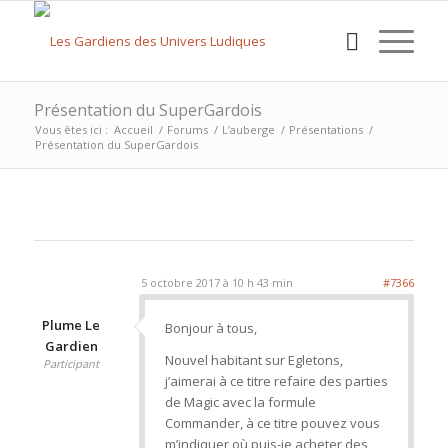
Présentation du SuperGardois
Vous êtes ici :
Accueil
/
Forums
/
L’auberge
/
Présentations
/
Présentation du SuperGardois
5 octobre 2017 à 10 h 43 min
#7366
Plume Le
Bonjour à tous,
Gardien
Nouvel habitant sur Egletons,
Participant
j’aimerai à ce titre refaire des parties
de Magic avec la formule
Commander, à ce titre pouvez vous
m’indiquer où puis-je acheter des