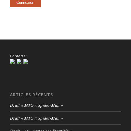
Connexion
Contacts :
ARTICLES RÉCENTS
Draft « MTG x Spider-Man »
Draft « MTG x Spider-Man »
Draft « Aux portes des Éternités »