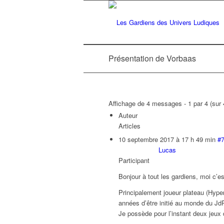
Présentation de Vorbaas
Affichage de 4 messages - 1 par 4 (sur 4
Auteur
Articles
10 septembre 2017 à 17 h 49 min
#
Lucas
Participant
Bonjour à tout les gardiens, moi c’e
Principalement joueur plateau (Hyper
années d’être initié au monde du Jd
Je possède pour l’instant deux jeux