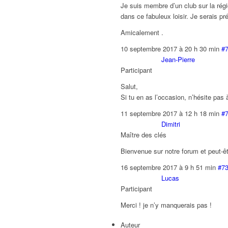
Je suis membre d’un club sur la rég
dans ce fabuleux loisir. Je serais pré
Amicalement .
10 septembre 2017 à 20 h 30 min
#
Jean-Pierre
Participant
Salut,
Si tu en as l’occasion, n’hésite pas 
11 septembre 2017 à 12 h 18 min
#
Dimitri
Maître des clés
Bienvenue sur notre forum et peut-êt
16 septembre 2017 à 9 h 51 min
#7
Lucas
Participant
Merci ! je n’y manquerais pas !
Auteur