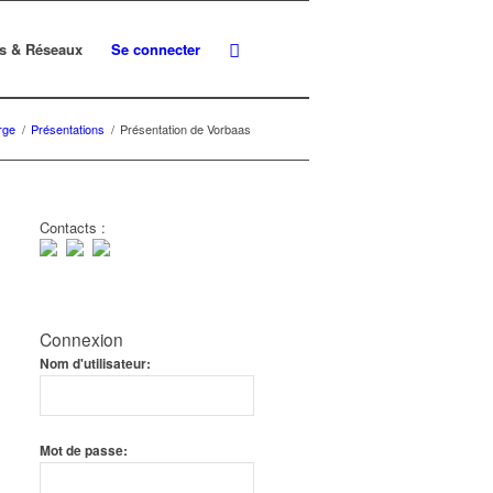
s & Réseaux
Se connecter
rge
/
Présentations
/
Présentation de Vorbaas
Contacts :
Connexion
Nom d'utilisateur:
Mot de passe: