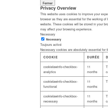
Fermer
Privacy Overview
This website uses cookies to improve your exper
browser as they are essential for the working of
website. These cookies will be stored in your br
may affect your browsing experience.
Necessary
Necessary
Toujours activé
Necessary cookies are absolutely essential for t
COOKIE
DURÉE
cookielawinfo-checkbox-
11
T
analytics
months
c
cookielawinfo-checkbox-
11
T
functional
months
cookielawinfo-checkbox-
11
T
necessary
months
c