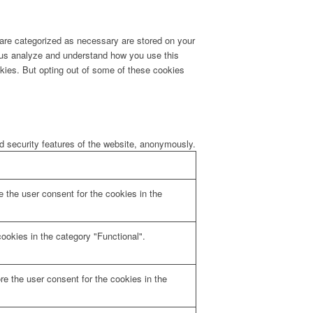
 are categorized as necessary are stored on your
lp us analyze and understand how you use this
okies. But opting out of some of these cookies
nd security features of the website, anonymously.
 the user consent for the cookies in the
ookies in the category "Functional".
e the user consent for the cookies in the