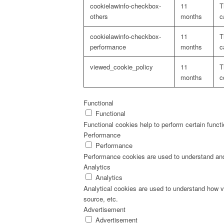
cookielawinfo-checkbox-
11
T
others
months
c
cookielawinfo-checkbox-
11
T
performance
months
c
viewed_cookie_policy
11
T
months
c
Functional
Functional
Functional cookies help to perform certain functi
Performance
Performance
Performance cookies are used to understand and a
Analytics
Analytics
Analytical cookies are used to understand how vis
source, etc.
Advertisement
Advertisement