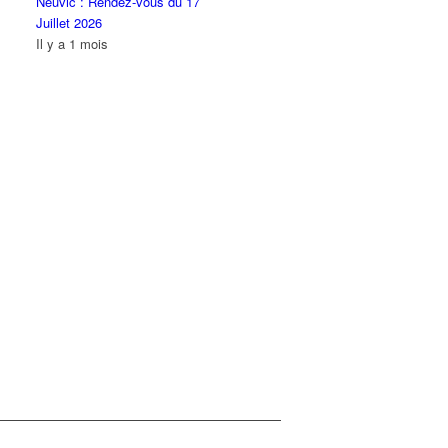
Neuvic : Rendez-vous du 17
Juillet 2026
Il y a 1 mois