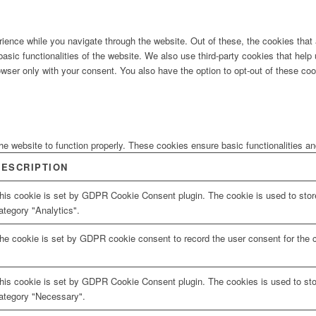
ience while you navigate through the website. Out of these, the cookies that
 basic functionalities of the website. We also use third-party cookies that he
owser only with your consent. You also have the option to opt-out of these co
he website to function properly. These cookies ensure basic functionalities a
DESCRIPTION
his cookie is set by GDPR Cookie Consent plugin. The cookie is used to store
ategory "Analytics".
he cookie is set by GDPR cookie consent to record the user consent for the c
his cookie is set by GDPR Cookie Consent plugin. The cookies is used to stor
ategory "Necessary".