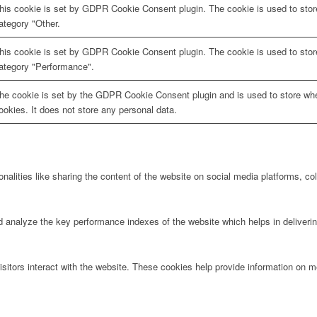
his cookie is set by GDPR Cookie Consent plugin. The cookie is used to store
ategory "Other.
his cookie is set by GDPR Cookie Consent plugin. The cookie is used to store
ategory "Performance".
he cookie is set by the GDPR Cookie Consent plugin and is used to store whe
ookies. It does not store any personal data.
onalities like sharing the content of the website on social media platforms, col
nalyze the key performance indexes of the website which helps in delivering 
itors interact with the website. These cookies help provide information on met