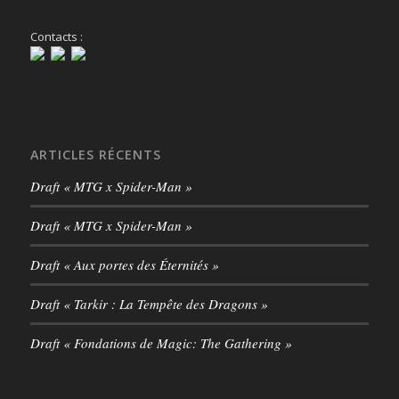
Contacts :
ARTICLES RÉCENTS
Draft « MTG x Spider-Man »
Draft « MTG x Spider-Man »
Draft « Aux portes des Éternités »
Draft « Tarkir : La Tempête des Dragons »
Draft « Fondations de Magic: The Gathering »