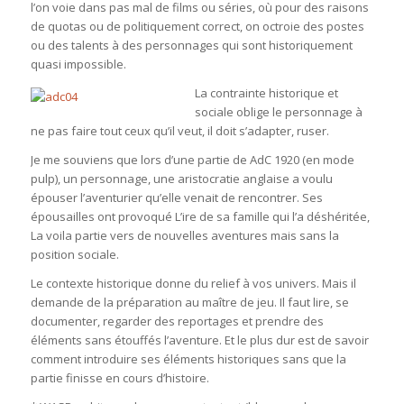
l’on voie dans pas mal de films ou séries, où pour des raisons
de quotas ou de politiquement correct, on octroie des postes
ou des talents à des personnages qui sont historiquement
quasi impossible.
La contrainte historique et
sociale oblige le personnage à
ne pas faire tout ceux qu’il veut, il doit s’adapter, ruser.
Je me souviens que lors d’une partie de AdC 1920 (en mode
pulp), un personnage, une aristocratie anglaise a voulu
épouser l’aventurier qu’elle venait de rencontrer. Ses
épousailles ont provoqué L’ire de sa famille qui l’a déshéritée,
La voila partie vers de nouvelles aventures mais sans la
position sociale.
Le contexte historique donne du relief à vos univers. Mais il
demande de la préparation au maître de jeu. Il faut lire, se
documenter, regarder des reportages et prendre des
éléments sans étouffés l’aventure. Et le plus dur est de savoir
comment introduire ses éléments historiques sans que la
partie finisse en cours d’histoire.