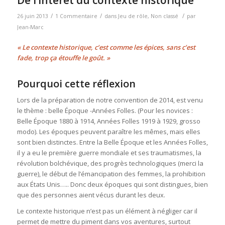
/
/
/
26 juin 2013
1 Commentaire
dans
Jeu de rôle
,
Non classé
par
Jean-Marc
« Le contexte historique, c’est comme les épices, sans c’est
fade, trop ça étouffe le goût. »
Pourquoi cette réflexion
Lors de la préparation de notre convention de 2014, est venu
le thème : belle Époque -Années Folles. (Pour les novices :
Belle Époque 1880 à 1914, Années Folles 1919 à 1929, grosso
modo). Les époques peuvent paraître les mêmes, mais elles
sont bien distinctes. Entre la Belle Époque et les Années Folles,
il y a eu le première guerre mondiale et ses traumatismes, la
révolution bolchévique, des progrès technologiques (merci la
guerre), le début de l’émancipation des femmes, la prohibition
aux États Unis….. Donc deux époques qui sont distingues, bien
que des personnes aient vécus durant les deux.
Le contexte historique n’est pas un élément à négliger car il
permet de mettre du piment dans vos aventures, surtout