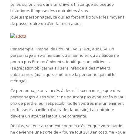
celles qui ont lieu dans un univers historique ou pseudo
historique. Il impose des contraintes à vos
joueurs/personnages, ce qui les forcent à trouver les moyens
de passer outre ou d’en faire un atout.
Par exemple : L’Appel de Cthulhu (AdC) 1920, aux USA, un
personnage afro-américain ou amérindien ou asiatique ne
pourra pas être un éminent scientifique, un policier, …
(ségrégation oblige) mais il sera inféodé à des métiers
subalternes, (mais qui se méfie de la personne qui fait le
ménage).
Ce personnage aura accès à des milieux en marge que des
personnages aisés WASP* ne pourront pas avoir accès ou au
prix de perdre leur respectabilité. (Je vois très mal un éminent
professeur au milieu d’un rade clandestin). La contrainte
devient un atout et l’atout, une contrainte.
De plus, se tenir au contexte permet d’éviter que votre partie
ne devienne une sorte de « fourre tout 2010 en costume » que