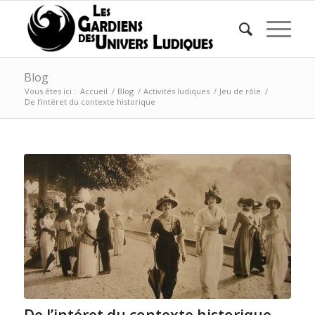
Blog
Vous êtes ici :
Accueil
/
Blog
/
Activités ludiques
/
Jeu de rôle
/
De l’intéret du contexte historique
De l’intéret du contexte historique