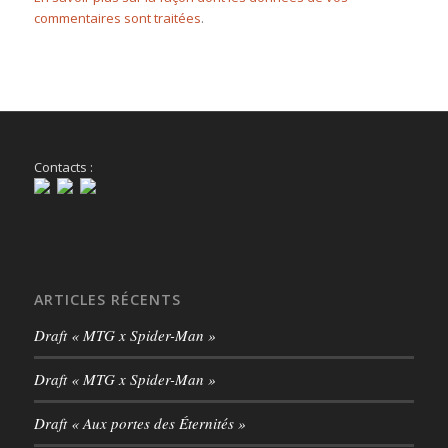
commentaires sont traitées
.
Contacts :
ARTICLES RÉCENTS
Draft « MTG x Spider-Man »
Draft « MTG x Spider-Man »
Draft « Aux portes des Éternités »