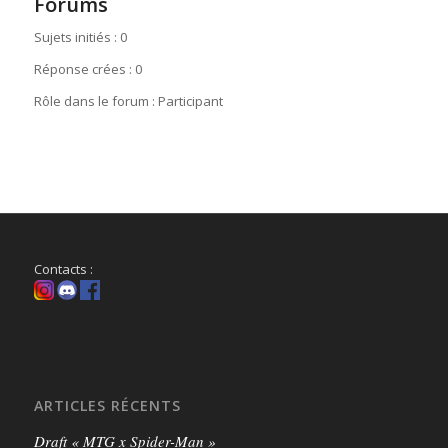
Forums
Sujets initiés : 0
Réponse crées : 0
Rôle dans le forum : Participant
Contacts :
ARTICLES RÉCENTS
Draft « MTG x Spider-Man »