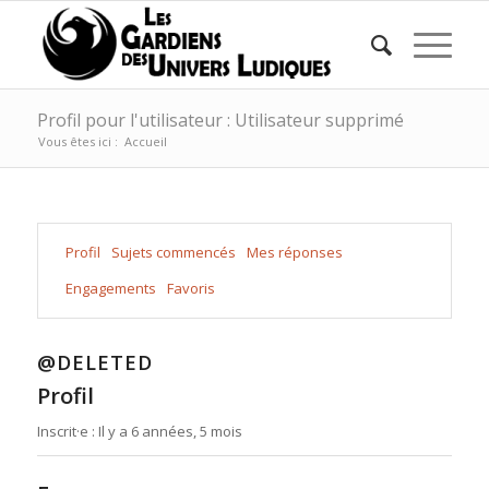
Profil pour l'utilisateur : Utilisateur supprimé
Vous êtes ici :
Accueil
Profil
Sujets commencés
Mes réponses
Engagements
Favoris
@DELETED
Profil
Inscrit·e : Il y a 6 années, 5 mois