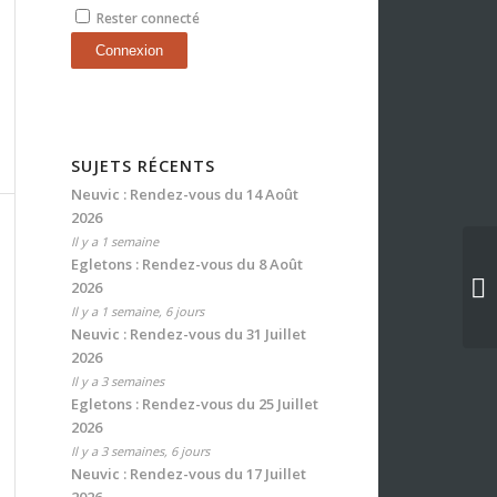
Rester connecté
Connexion
SUJETS RÉCENTS
Neuvic : Rendez-vous du 14 Août
2026
Il y a 1 semaine
Egletons : Rendez-vous du 8 Août
2026
Il y a 1 semaine, 6 jours
Neuvic : Rendez-vous du 31 Juillet
2026
Il y a 3 semaines
Egletons : Rendez-vous du 25 Juillet
2026
Il y a 3 semaines, 6 jours
Neuvic : Rendez-vous du 17 Juillet