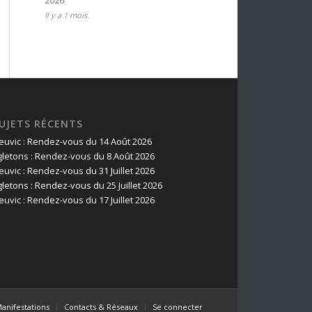
2026
Il y a 1 mois
UJETS RÉCENTS
euvic : Rendez-vous du 14 Août 2026
gletons : Rendez-vous du 8 Août 2026
euvic : Rendez-vous du 31 Juillet 2026
gletons : Rendez-vous du 25 Juillet 2026
euvic : Rendez-vous du 17 Juillet 2026
anifestations
Contacts & Réseaux
Se connecter