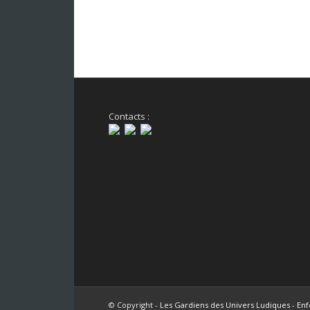
Contacts :
© Copyright -
Les Gardiens des Univers Ludiques
-
Enf