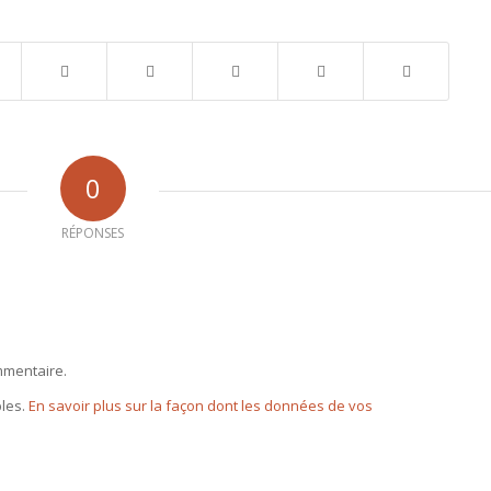
0
RÉPONSES
mmentaire.
bles.
En savoir plus sur la façon dont les données de vos