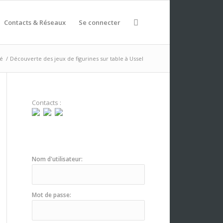
Contacts & Réseaux
Se connecter
sé
/
Découverte des jeux de figurines sur table à Ussel
Contacts :
Nom d'utilisateur:
Mot de passe: