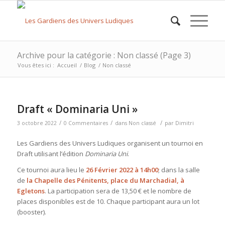
Archive pour la catégorie : Non classé (Page 3)
Vous êtes ici :
Accueil
/
Blog
/
Non classé
Draft « Dominaria Uni »
/
/
/
3 octobre 2022
0 Commentaires
dans
Non classé
par
Dimitri
Les Gardiens des Univers Ludiques organisent un tournoi en
Draft utilisant l’édition
Dominaria Uni
.
Ce tournoi aura lieu le
26 Février 2022 à 14h00
; dans la salle
de
la Chapelle des Pénitents, place du Marchadial, à
Egletons
. La participation sera de 13,50 € et le nombre de
places disponibles est de 10. Chaque participant aura un lot
(booster).