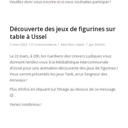
Veuillez donc vous inscrire
ici
si vous souhaitez participer !
Découverte des jeux de figurines sur
table à Ussel
/
/
/
2 mars 2022
0 Commentaires
dans
Non classé
par
Dimitri
Le 22 mars, à 20h, les Gardiens des Univers Ludiques vous
donnent rendez-vous à la Médiathèque Intercommunale
d’Ussel pour une animation-découverte des jeux de figurines !
Vous seront présentés les jeux Tank, et Le Seigneur des
Anneaux !
Plus d’infos en cliquant sur l’image au dessus de ce message
😉 .
Venez nombreux !