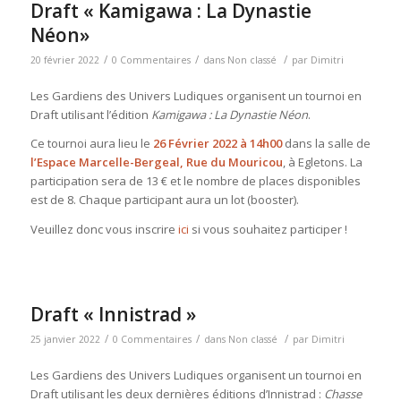
Draft « Kamigawa : La Dynastie
Néon»
/
/
/
20 février 2022
0 Commentaires
dans
Non classé
par
Dimitri
Les Gardiens des Univers Ludiques organisent un tournoi en
Draft utilisant l’édition
Kamigawa : La Dynastie Néon
.
Ce tournoi aura lieu le
26 Février 2022 à 14h00
dans la salle de
l’Espace Marcelle-Bergeal, Rue du Mouricou
, à Egletons. La
participation sera de 13 € et le nombre de places disponibles
est de 8. Chaque participant aura un lot (booster).
Veuillez donc vous inscrire
ici
si vous souhaitez participer !
Draft « Innistrad »
/
/
/
25 janvier 2022
0 Commentaires
dans
Non classé
par
Dimitri
Les Gardiens des Univers Ludiques organisent un tournoi en
Draft utilisant les deux dernières éditions d’Innistrad :
Chasse