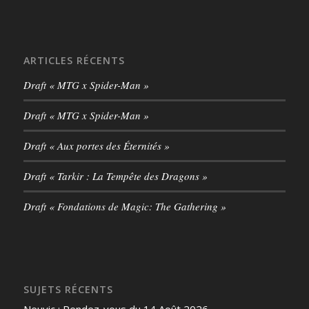
ARTICLES RÉCENTS
Draft « MTG x Spider-Man »
Draft « MTG x Spider-Man »
Draft « Aux portes des Éternités »
Draft « Tarkir : La Tempête des Dragons »
Draft « Fondations de Magic: The Gathering »
SUJETS RÉCENTS