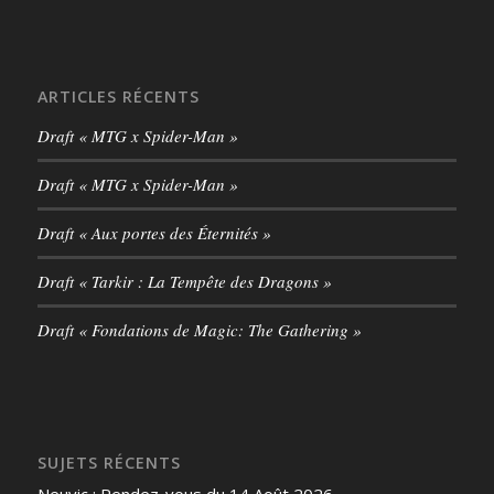
ARTICLES RÉCENTS
Draft « MTG x Spider-Man »
Draft « MTG x Spider-Man »
Draft « Aux portes des Éternités »
Draft « Tarkir : La Tempête des Dragons »
Draft « Fondations de Magic: The Gathering »
SUJETS RÉCENTS