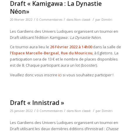
Draft « Kamigawa : La Dynastie
Néon»
/
/
/
20 février 2022
0 Commentaires
dans
Non classé
par
Dimitri
Les Gardiens des Univers Ludiques organisent un tournoi en
Draft utilisant l’édition
Kamigawa : La Dynastie Néon
.
Ce tournoi aura lieu le
26 Février 2022 à 14h00
dans la salle de
l’Espace Marcelle-Bergeal, Rue du Mouricou
, à Egletons. La
participation sera de 13 € et le nombre de places disponibles
est de 8. Chaque participant aura un lot (booster).
Veuillez donc vous inscrire
ici
si vous souhaitez participer !
Draft « Innistrad »
/
/
/
25 janvier 2022
0 Commentaires
dans
Non classé
par
Dimitri
Les Gardiens des Univers Ludiques organisent un tournoi en
Draft utilisant les deux dernières éditions d’Innistrad :
Chasse