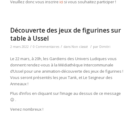
Veuillez donc vous inscrire
ici
si vous souhaitez participer !
Découverte des jeux de figurines sur
table à Ussel
/
/
/
2 mars 2022
0 Commentaires
dans
Non classé
par
Dimitri
Le 22 mars, à 20h, les Gardiens des Univers Ludiques vous
donnent rendez-vous à la Médiathèque Intercommunale
d’Ussel pour une animation-découverte des jeux de figurines !
Vous seront présentés les jeux Tank, et Le Seigneur des
Anneaux !
Plus d’infos en cliquant sur l’image au dessus de ce message
😉 .
Venez nombreux !