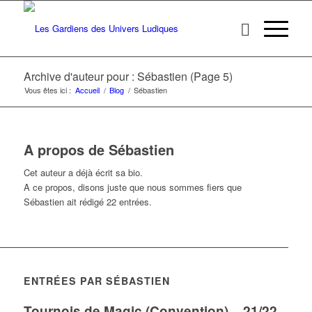
Archive d'auteur pour : Sébastien (Page 5)
Vous êtes ici :
Accueil
/
Blog
/
Sébastien
A propos de
Sébastien
Cet auteur a déjà écrit sa bio.
A ce propos, disons juste que nous sommes fiers que
Sébastien
ait rédigé 22 entrées.
ENTRÉES PAR SÉBASTIEN
Tournois de Magic (Convention) – 21/22