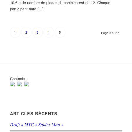
10 € et le nombre de places disponibles est de 12. Chaque
participant aura […]
1
2
3
4
5
Page 5 sur 5
Contacts :
ARTICLES RÉCENTS
Draft « MTG x Spider-Man »