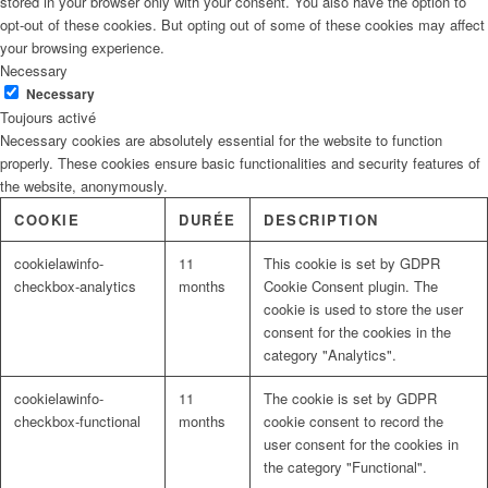
stored in your browser only with your consent. You also have the option to
opt-out of these cookies. But opting out of some of these cookies may affect
your browsing experience.
Necessary
Necessary
Toujours activé
Necessary cookies are absolutely essential for the website to function
properly. These cookies ensure basic functionalities and security features of
the website, anonymously.
COOKIE
DURÉE
DESCRIPTION
cookielawinfo-
11
This cookie is set by GDPR
checkbox-analytics
months
Cookie Consent plugin. The
cookie is used to store the user
consent for the cookies in the
category "Analytics".
cookielawinfo-
11
The cookie is set by GDPR
checkbox-functional
months
cookie consent to record the
user consent for the cookies in
the category "Functional".