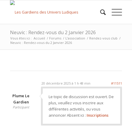
Neuvic : Rendez-vous du 2 Janvier 2026
Vous êtes ici :
Accueil
/
Forums
/
L’association
/
Rendez-vous club
/
Neuvic : Rendez-vous du 2 Janvier 2026
20 décembre 2025 à 1 h 48 min
#11511
Plume Le
Le topic de discussion est ouvert. De
Gardien
plus, veuillez vous inscrire aux
Participant
différentes activités, ou vous
annoncer Absent ici :
Inscriptions