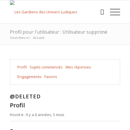
Profil pour l'utilisateur : Utilisateur supprimé
Vous êtes ici :
Accueil
Profil
Sujets commencés
Mes réponses
Engagements
Favoris
@DELETED
Profil
Inscrit·e : Il y a 6 années, 5 mois