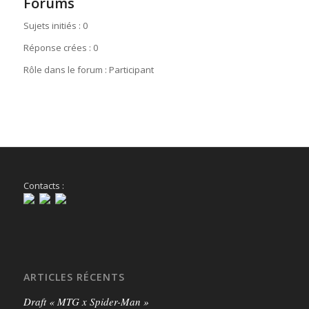
Forums
Sujets initiés : 0
Réponse crées : 0
Rôle dans le forum : Participant
Contacts :
ARTICLES RÉCENTS
Draft « MTG x Spider-Man »